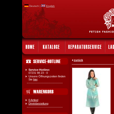
Deutsch |
English
zurück
Service-Hotline:
07231 98 23 - 0
Unsere Öffnungszeiten finden
Sie
hier
.
0 Artikel
Direktbestellung