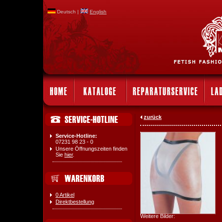
Deutsch |
English
zurück
Service-Hotline:
07231 98 23 - 0
Unsere Öffnungszeiten finden
Sie
hier
.
0 Artikel
Direktbestellung
Weitere Bilder: