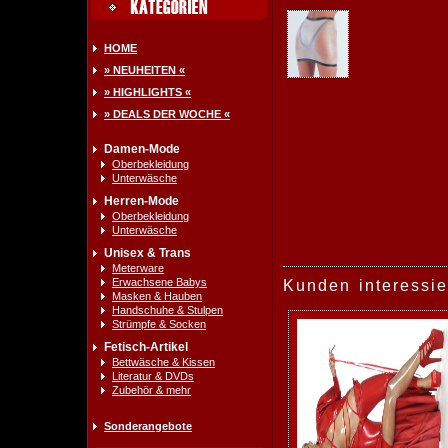
HOME
» NEUHEITEN «
» HIGHLIGHTS «
» DEALS DER WOCHE «
Damen-Mode
Oberbekleidung
Unterwäsche
Herren-Mode
Oberbekleidung
Unterwäsche
Unisex & Trans
Meterware
Erwachsene Babys
Kunden interessie
Masken & Hauben
Handschuhe & Stulpen
Strümpfe & Socken
Fetisch-Artikel
Bettwäsche & Kissen
Literatur & DVDs
Zubehör & mehr
Sonderangebote