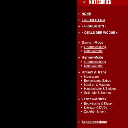
HOME
» NEUHEITEN «
» HIGHLIGHTS «
» DEALS DER WOCHE «
Damen-Mode
Oberbekleidung
Unterwäsche
Herren-Mode
Oberbekleidung
Unterwäsche
Unisex & Trans
Meterware
Erwachsene Babys
Masken & Hauben
Handschuhe & Stulpen
Strümpfe & Socken
Fetisch-Artikel
Bettwäsche & Kissen
Literatur & DVDs
Zubehör & mehr
Sonderangebote