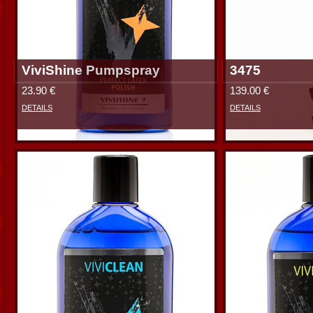
ViviShine Pumpspray
3475
23.90 €
139.00 €
DETAILS
DETAILS