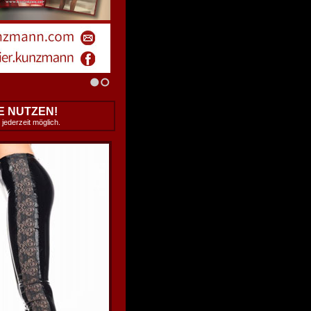
E NUTZEN!
 jederzeit möglich.