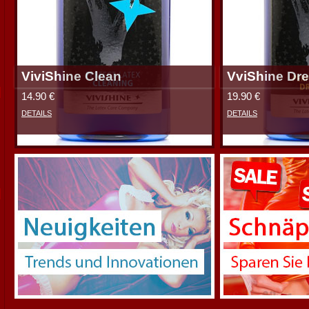
ViviShine Clean
VviShine Dr
14.90 €
19.90 €
DETAILS
DETAILS