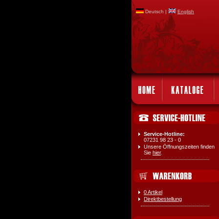
Deutsch |
English
Service-Hotline:
07231 98 23 - 0
Unsere Öffnungszeiten finden
Sie
hier
.
0 Artikel
Direktbestellung